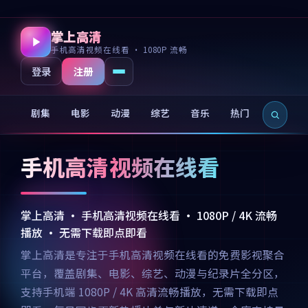
掌上高清
手机高清视频在线看 · 1080P 流畅
注册
登录
剧集
电影
动漫
综艺
音乐
热门
新片
手机高清视频在线看
掌上高清 · 手机高清视频在线看 · 1080P / 4K 流畅
播放 · 无需下载即点即看
掌上高清是专注于手机高清视频在线看的免费影视聚合
平台，覆盖剧集、电影、综艺、动漫与纪录片全分区，
支持手机端 1080P / 4K 高清流畅播放，无需下载即点