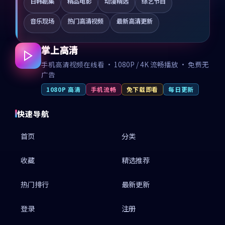
日韩剧集
精品电影
动漫精选
综艺节目
音乐现场
热门高清视频
最新高清更新
掌上高清
手机高清视频在线看 · 1080P / 4K 流畅播放 · 免费无
广告
1080P 高清
手机流畅
免下载即看
每日更新
快速导航
首页
分类
收藏
精选推荐
热门排行
最新更新
登录
注册