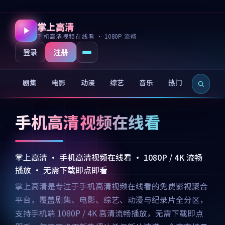
掌上高清
手机高清视频在线看 · 1080P 流畅
注册
登录
剧集
电影
动漫
综艺
音乐
热门
新片
手机高清视频在线看
掌上高清 · 手机高清视频在线看 · 1080P / 4K 流畅
播放 · 无需下载即点即看
掌上高清是专注于手机高清视频在线看的免费影视聚合
平台，覆盖剧集、电影、综艺、动漫与纪录片全分区，
支持手机端 1080P / 4K 高清流畅播放，无需下载即点