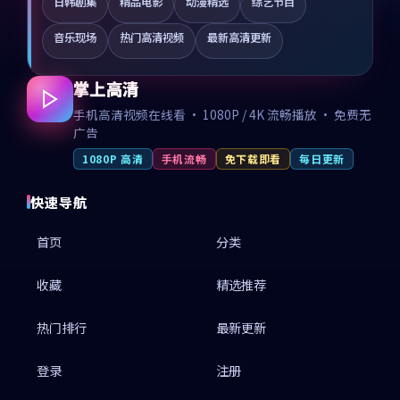
日韩剧集
精品电影
动漫精选
综艺节目
音乐现场
热门高清视频
最新高清更新
掌上高清
手机高清视频在线看 · 1080P / 4K 流畅播放 · 免费无
广告
1080P 高清
手机流畅
免下载即看
每日更新
快速导航
首页
分类
收藏
精选推荐
热门排行
最新更新
登录
注册