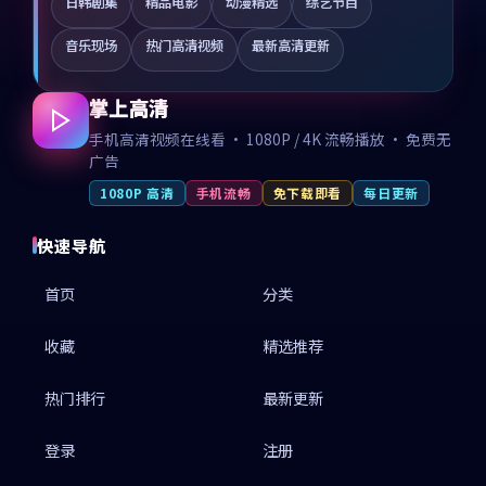
日韩剧集
精品电影
动漫精选
综艺节目
音乐现场
热门高清视频
最新高清更新
掌上高清
手机高清视频在线看 · 1080P / 4K 流畅播放 · 免费无
广告
1080P 高清
手机流畅
免下载即看
每日更新
快速导航
首页
分类
收藏
精选推荐
热门排行
最新更新
登录
注册