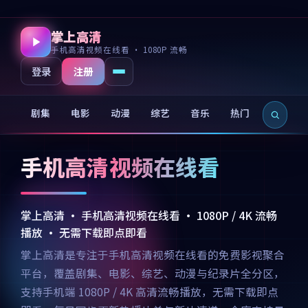
掌上高清
手机高清视频在线看 · 1080P 流畅
注册
登录
剧集
电影
动漫
综艺
音乐
热门
新片
手机高清视频在线看
掌上高清 · 手机高清视频在线看 · 1080P / 4K 流畅
播放 · 无需下载即点即看
掌上高清是专注于手机高清视频在线看的免费影视聚合
平台，覆盖剧集、电影、综艺、动漫与纪录片全分区，
支持手机端 1080P / 4K 高清流畅播放，无需下载即点