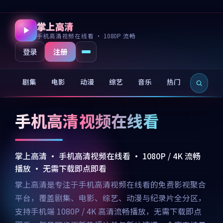
掌上高清
手机高清视频在线看 · 1080P 流畅
注册
登录
剧集
电影
动漫
综艺
音乐
热门
新片
手机高清视频在线看
掌上高清 · 手机高清视频在线看 · 1080P / 4K 流畅
播放 · 无需下载即点即看
掌上高清是专注于手机高清视频在线看的免费影视聚合
平台，覆盖剧集、电影、综艺、动漫与纪录片全分区，
支持手机端 1080P / 4K 高清流畅播放，无需下载即点