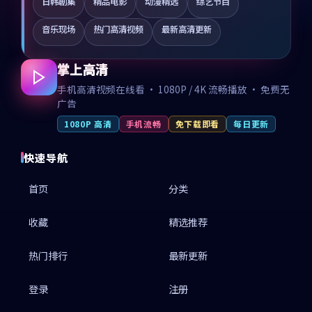
日韩剧集
精品电影
动漫精选
综艺节目
音乐现场
热门高清视频
最新高清更新
掌上高清
手机高清视频在线看 · 1080P / 4K 流畅播放 · 免费无
广告
1080P 高清
手机流畅
免下载即看
每日更新
快速导航
首页
分类
收藏
精选推荐
热门排行
最新更新
登录
注册