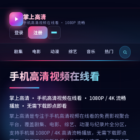
掌上高清
手机高清视频在线看 · 1080P 流畅
注册
登录
剧集
电影
动漫
综艺
音乐
热门
新片
手机高清视频在线看
掌上高清 · 手机高清视频在线看 · 1080P / 4K 流畅
播放 · 无需下载即点即看
掌上高清是专注于手机高清视频在线看的免费影视聚合
平台，覆盖剧集、电影、综艺、动漫与纪录片全分区，
支持手机端 1080P / 4K 高清流畅播放，无需下载即点