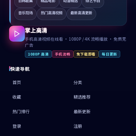
日韩剧集
精品电影
动漫精选
综艺节目
音乐现场
热门高清视频
最新高清更新
掌上高清
手机高清视频在线看 · 1080P / 4K 流畅播放 · 免费无
广告
1080P 高清
手机流畅
免下载即看
每日更新
快速导航
首页
分类
收藏
精选推荐
热门排行
最新更新
登录
注册