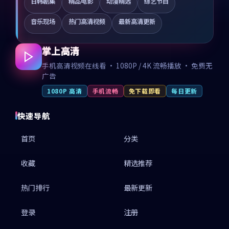
日韩剧集
精品电影
动漫精选
综艺节目
音乐现场
热门高清视频
最新高清更新
掌上高清
手机高清视频在线看 · 1080P / 4K 流畅播放 · 免费无
广告
1080P 高清
手机流畅
免下载即看
每日更新
快速导航
首页
分类
收藏
精选推荐
热门排行
最新更新
登录
注册