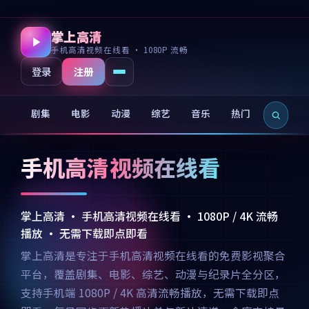
掌上高清
手机高清视频在线看 · 1080P 流畅
注册
登录
剧集
电影
动漫
综艺
音乐
热门
新片
手机高清视频在线看
掌上高清 · 手机高清视频在线看 · 1080P / 4K 流畅
播放 · 无需下载即点即看
掌上高清是专注于手机高清视频在线看的免费影视聚合
平台，覆盖剧集、电影、综艺、动漫与纪录片全分区，
支持手机端 1080P / 4K 高清流畅播放，无需下载即点