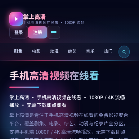
掌上高清
手机高清视频在线看 · 1080P 流畅
注册
登录
剧集
电影
动漫
综艺
音乐
热门
新片
手机高清视频在线看
掌上高清 · 手机高清视频在线看 · 1080P / 4K 流畅
播放 · 无需下载即点即看
掌上高清是专注于手机高清视频在线看的免费影视聚合
平台，覆盖剧集、电影、综艺、动漫与纪录片全分区，
支持手机端 1080P / 4K 高清流畅播放，无需下载即点