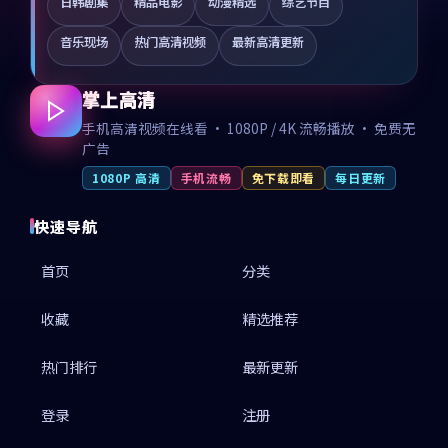
日韩剧集
精品电影
动漫精选
综艺节目
音乐现场
热门高清视频
最新高清更新
掌上高清
手机高清视频在线看 · 1080P / 4K 流畅播放 · 免费无
广告
1080P 高清
手机流畅
免下载即看
每日更新
快速导航
首页
分类
收藏
精选推荐
热门排行
最新更新
登录
注册