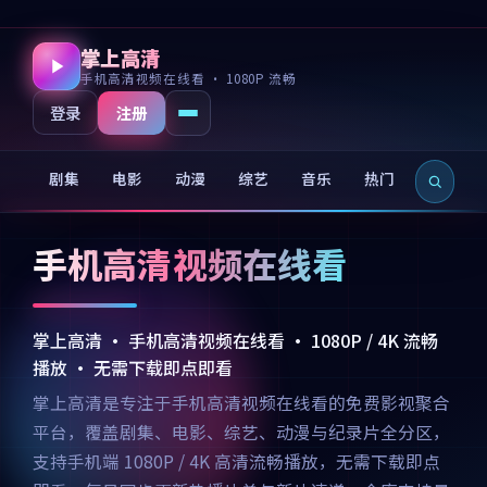
掌上高清
手机高清视频在线看 · 1080P 流畅
注册
登录
剧集
电影
动漫
综艺
音乐
热门
新片
手机高清视频在线看
掌上高清 · 手机高清视频在线看 · 1080P / 4K 流畅
播放 · 无需下载即点即看
掌上高清是专注于手机高清视频在线看的免费影视聚合
平台，覆盖剧集、电影、综艺、动漫与纪录片全分区，
支持手机端 1080P / 4K 高清流畅播放，无需下载即点