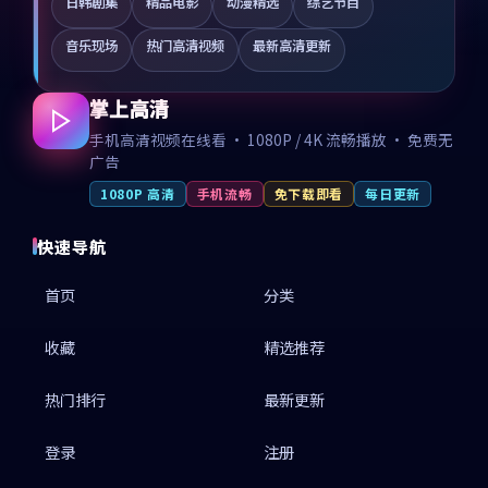
日韩剧集
精品电影
动漫精选
综艺节目
音乐现场
热门高清视频
最新高清更新
掌上高清
手机高清视频在线看 · 1080P / 4K 流畅播放 · 免费无
广告
1080P 高清
手机流畅
免下载即看
每日更新
快速导航
首页
分类
收藏
精选推荐
热门排行
最新更新
登录
注册