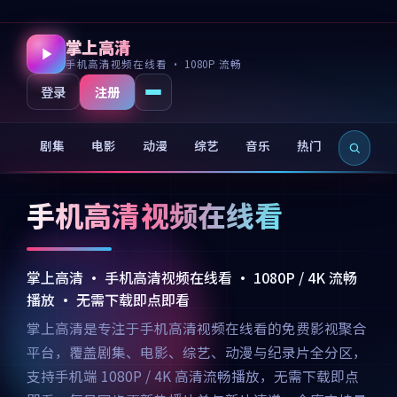
掌上高清
手机高清视频在线看 · 1080P 流畅
注册
登录
剧集
电影
动漫
综艺
音乐
热门
新片
手机高清视频在线看
掌上高清 · 手机高清视频在线看 · 1080P / 4K 流畅
播放 · 无需下载即点即看
掌上高清是专注于手机高清视频在线看的免费影视聚合
平台，覆盖剧集、电影、综艺、动漫与纪录片全分区，
支持手机端 1080P / 4K 高清流畅播放，无需下载即点