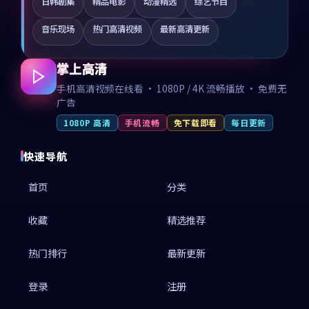
日韩剧集
精品电影
动漫精选
综艺节目
音乐现场
热门高清视频
最新高清更新
掌上高清
手机高清视频在线看 · 1080P / 4K 流畅播放 · 免费无
广告
1080P 高清
手机流畅
免下载即看
每日更新
快速导航
首页
分类
收藏
精选推荐
热门排行
最新更新
登录
注册