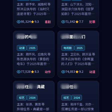
主演：
顾予安、戚南柯 等
主演：
山下凉太、沈知韵
邢沐云执导的《当时只
等
滨田凉介执导的《旧梦
道是寻常》于2025年面
如新》于2025年面世，
世，泰国的城市气质与
中国台湾的城市气质与
95,324
9.3
71,842
7.7
喜剧
犯罪
母女情深的人物心境共
异国相遇的人物心境共
99:20
99:56
同构筑了影片基调。顾
同构筑了影片基调。山
予安、戚南柯用细腻的
下凉太、沈知韵用细腻
黄昏的电车
余晖里的人们
日本
4K
泰国
完结
表演撑起整部喜剧电
的表演撑起整部犯罪
影...
电...
动漫
2025
电视剧
2025
主演：
周怀风、应南风 等
主演：
卫见秋、顾沂溪 等
陈思源执导的《黄昏的
邢沐云执导的《余晖里
电车》于2025年面世，
的人们》于2025年面
日本的城市气质与渔村
世，泰国的城市气质与
77,528
8.3
74,053
9.2
动作
动漫
故事的人物心境共同构
小镇生活的人物心境共
99:58
99:59
筑了影片基调。周怀
同构筑了影片基调。卫
风、应南风用细腻的表
见秋、顾沂溪用细腻的
异境任务·典藏
狂潮任务
泰国
院线
韩国
杜比
演撑起整部动作电影，
表演撑起整部动漫电
剧...
影，...
综艺
2024
综艺
2024
主演：
张译、黄渤 等
主演：
易烊千玺、刘亦菲
异境任务·典藏是一部
等
狂潮任务是一部以惊悚