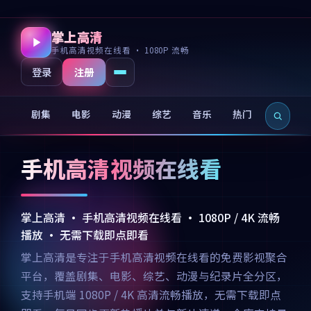
掌上高清
手机高清视频在线看 · 1080P 流畅
注册
登录
剧集
电影
动漫
综艺
音乐
热门
新片
手机高清视频在线看
掌上高清 · 手机高清视频在线看 · 1080P / 4K 流畅
播放 · 无需下载即点即看
掌上高清是专注于手机高清视频在线看的免费影视聚合
平台，覆盖剧集、电影、综艺、动漫与纪录片全分区，
支持手机端 1080P / 4K 高清流畅播放，无需下载即点