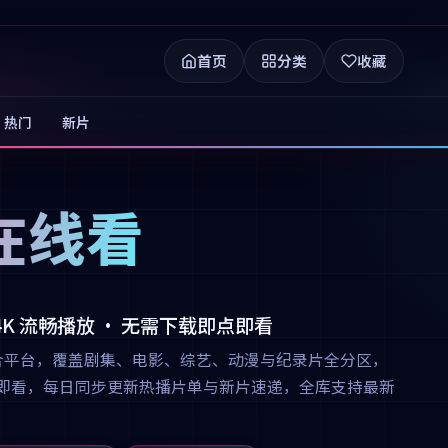
首页
分类
收藏
热门
新片
在线看
 4K 流畅播放 · 无需下载即点即看
合平台，覆盖剧集、电影、综艺、动漫与纪录片全分区，
下载即点即看，每日同步更新热播片单与新片速递，全库支持最新